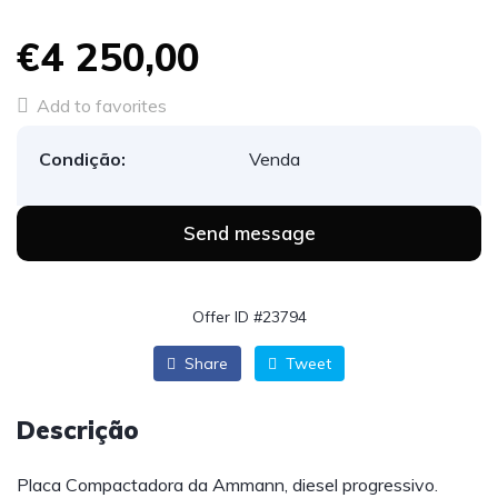
€4 250,00
Add to favorites
Condição:
Venda
Send message
Offer ID #23794
Share
Tweet
Descrição
Placa Compactadora da Ammann, diesel progressivo.