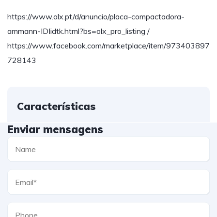
https://www.olx.pt/d/anuncio/placa-compactadora-
ammann-IDIidtk.html?bs=olx_pro_listing /
https://www.facebook.com/marketplace/item/973403897
728143
Características
Enviar mensagens