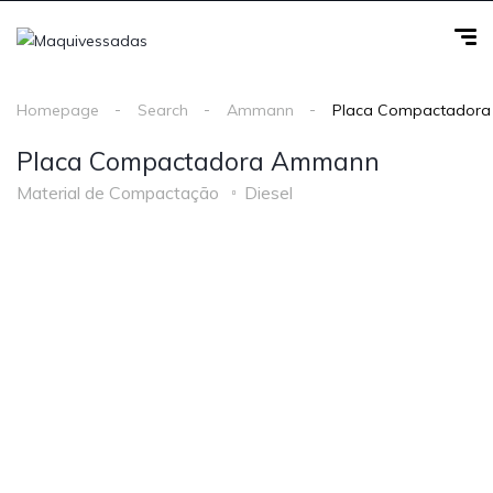
Homepage
Search
Ammann
Placa Compactador
Placa Compactadora Ammann
Material de Compactação
Diesel