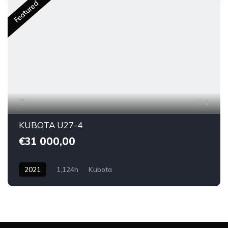
Featured
4
KUBOTA U27-4
€31 000,00
2021
1,124h
Kubota