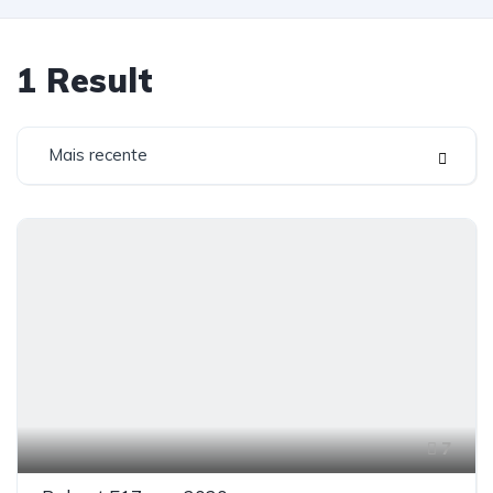
1
Result
Mais recente
7