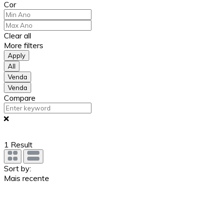
Cor
Clear all
More filters
Apply
All
Venda
Venda
Compare
1
Result
Sort by:
Mais recente