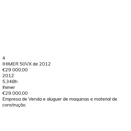
4
IHIMER 50VX de 2012
€29 000,00
2012
5,348h
Ihimer
€29 000,00
Empresa de Venda e aluguer de maquinas e material de
construção.