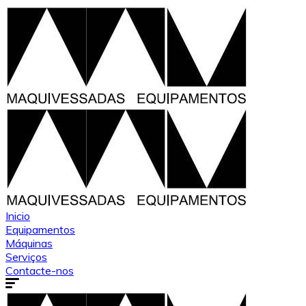
Inicio
Equipamentos
Máquinas
Serviços
Contacte-nos